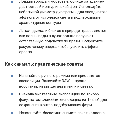
Лоджия города и мостовые: солнце за зданием
даёт острый контур и яркий фон. Используйте
небольшой диаметр диафрагмы для звездчатого
эффекта от источника света и подчеркивайте
архитектурные контуры.
Лёгкая дымка и бликов в природе: травы, листья
или волны воды в лучах солнца получают
естественную подсветку по краям. Попробуйте
ракурс «снизу вверх», чтобы усилить эффект
ореола.
Как снимать: практические советы
Начинайте с ручного режима или приоритетов
экспозиции. Включайте RAW — проще
восстанавливать детали в тенях и светах.
Сначала выставляйте экспозицию по яркому
фону, потом снижайте экспозицию на 1–2 EV для
сохранения контра-подчёрчивания форм.
Используйте брекетинг: снимите пакет кадров с