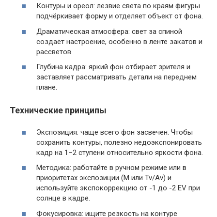
Контуры и ореол: лезвие света по краям фигуры
подчёркивает форму и отделяет объект от фона.
Драматическая атмосфера: свет за спиной
создаёт настроение, особенно в ленте закатов и
рассветов.
Глубина кадра: яркий фон отбирает зрителя и
заставляет рассматривать детали на переднем
плане.
Технические принципы
Экспозиция: чаще всего фон засвечен. Чтобы
сохранить контуры, полезно недоэкспонировать
кадр на 1–2 ступени относительно яркости фона.
Методика: работайте в ручном режиме или в
приоритетах экспозиции (M или Tv/Av) и
используйте экспокоррекцию от -1 до -2 EV при
солнце в кадре.
Фокусировка: ищите резкость на контуре