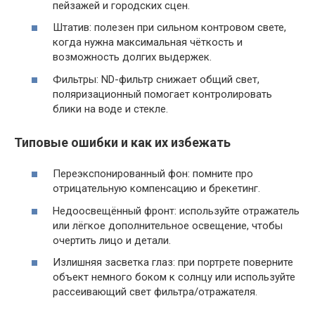
пейзажей и городских сцен.
Штатив: полезен при сильном контровом свете,
когда нужна максимальная чёткость и
возможность долгих выдержек.
Фильтры: ND-фильтр снижает общий свет,
поляризационный помогает контролировать
блики на воде и стекле.
Типовые ошибки и как их избежать
Переэкспонированный фон: помните про
отрицательную компенсацию и брекетинг.
Недоосвещённый фронт: используйте отражатель
или лёгкое дополнительное освещение, чтобы
очертить лицо и детали.
Излишняя засветка глаз: при портрете поверните
объект немного боком к солнцу или используйте
рассеивающий свет фильтра/отражателя.