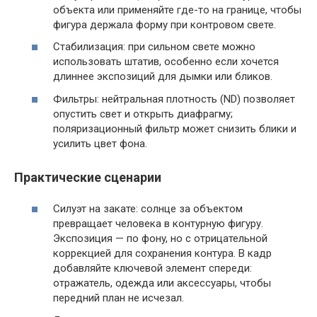
объекта или применяйте где-то на границе, чтобы
фигура держала форму при контровом свете.
Стабилизация: при сильном свете можно
использовать штатив, особенно если хочется
длиннее экспозиций для дымки или бликов.
Фильтры: нейтральная плотность (ND) позволяет
опустить свет и открыть диафрагму;
поляризационный фильтр может снизить блики и
усилить цвет фона.
Практические сценарии
Силуэт на закате: солнце за объектом
превращает человека в контурную фигуру.
Экспозиция — по фонy, но с отрицательной
коррекцией для сохранения контура. В кадр
добавляйте ключевой элемент спереди:
отражатель, одежда или аксессуары, чтобы
передний план не исчезал.